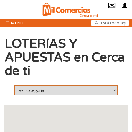
✉
Cerca de ti
☰ MENU
LOTERíAS Y
APUESTAS en Cerca
de ti