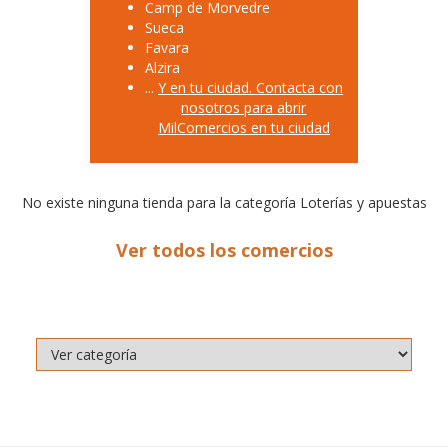
Camp de Morvedre
Sueca
Favara
Alzira
...
Y en tu ciudad. Contacta con
nosotros para abrir
MilComercios en tu ciudad
No existe ninguna tienda para la categoría Loterías y apuestas
Ver todos los comercios