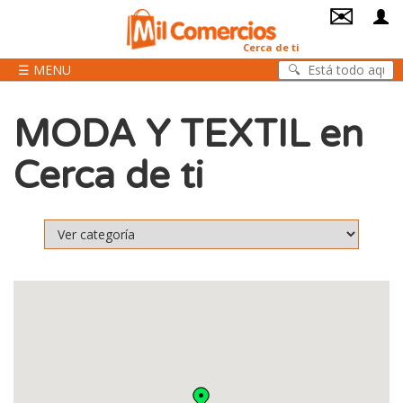
✉
Cerca de ti
☰ MENU
MODA Y TEXTIL en
Cerca de ti