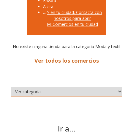
Favara
Alzira
...
Y en tu ciudad. Contacta con
nosotros para abrir
MilComercios en tu ciudad
No existe ninguna tienda para la categoría Moda y textil
Ver todos los comercios
Ir a...